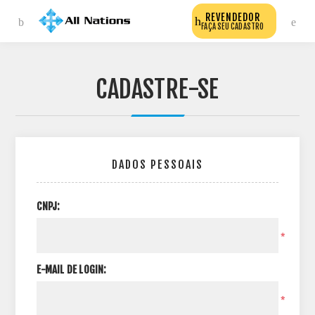
REVENDEDOR
FAÇA SEU CADASTRO
CADASTRE-SE
DADOS PESSOAIS
CNPJ:
*
E-MAIL DE LOGIN:
*