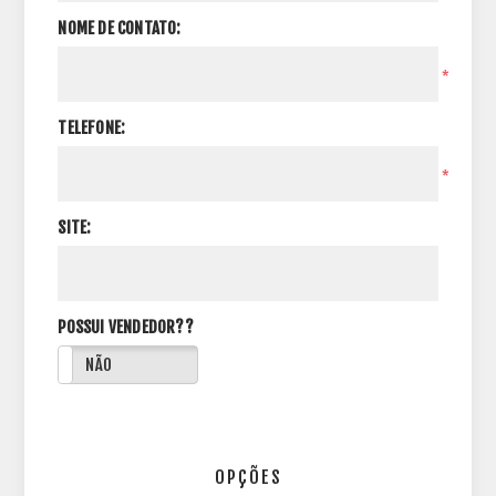
NOME DE CONTATO:
*
TELEFONE:
*
SITE:
POSSUI VENDEDOR??
NÃO
OPÇÕES