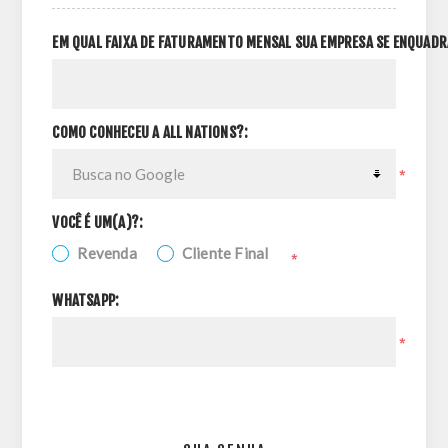
EM QUAL FAIXA DE FATURAMENTO MENSAL SUA EMPRESA SE ENQUADR
COMO CONHECEU A ALL NATIONS?:
*
VOCÊ É UM(A)?:
Revenda
Cliente Final
*
WHATSAPP:
*