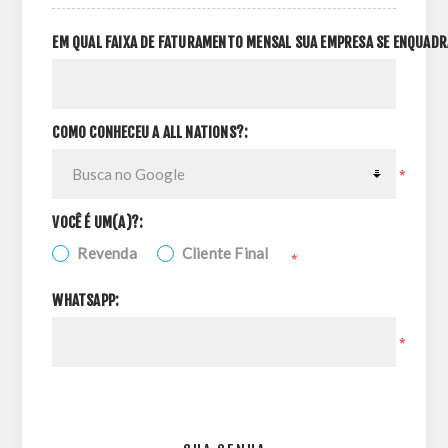
EM QUAL FAIXA DE FATURAMENTO MENSAL SUA EMPRESA SE ENQUADR
COMO CONHECEU A ALL NATIONS?:
*
VOCÊ É UM(A)?:
Revenda
Cliente Final
*
WHATSAPP:
*