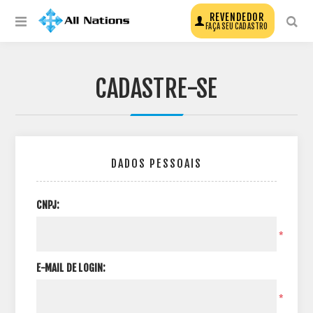
REVENDEDOR
FAÇA SEU CADASTRO
CADASTRE-SE
DADOS PESSOAIS
CNPJ:
*
E-MAIL DE LOGIN:
*