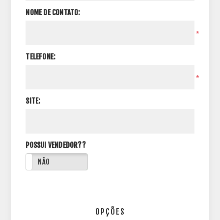
NOME DE CONTATO:
*
TELEFONE:
*
SITE:
POSSUI VENDEDOR??
NÃO
OPÇÕES