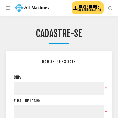
REVENDEDOR
FAÇA SEU CADASTRO
CADASTRE-SE
DADOS PESSOAIS
CNPJ:
*
E-MAIL DE LOGIN:
*