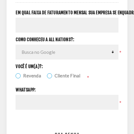
EM QUAL FAIXA DE FATURAMENTO MENSAL SUA EMPRESA SE ENQUADR
COMO CONHECEU A ALL NATIONS?:
*
VOCÊ É UM(A)?:
Revenda
Cliente Final
*
WHATSAPP:
*