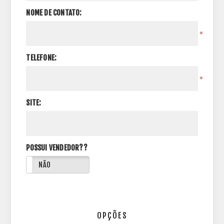
NOME DE CONTATO:
*
TELEFONE:
*
SITE:
POSSUI VENDEDOR??
NÃO
OPÇÕES