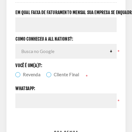
EM QUAL FAIXA DE FATURAMENTO MENSAL SUA EMPRESA SE ENQUADR
COMO CONHECEU A ALL NATIONS?:
*
VOCÊ É UM(A)?:
Revenda
Cliente Final
*
WHATSAPP:
*