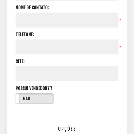
NOME DE CONTATO:
*
TELEFONE:
*
SITE:
POSSUI VENDEDOR??
NÃO
OPÇÕES