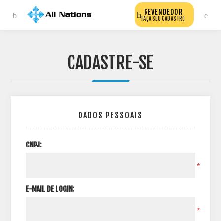
REVENDEDOR
FAÇA SEU CADASTRO
CADASTRE-SE
DADOS PESSOAIS
CNPJ:
*
E-MAIL DE LOGIN:
*