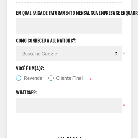
EM QUAL FAIXA DE FATURAMENTO MENSAL SUA EMPRESA SE ENQUADR
COMO CONHECEU A ALL NATIONS?:
*
VOCÊ É UM(A)?:
Revenda
Cliente Final
*
WHATSAPP:
*