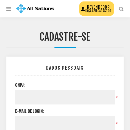
REVENDEDOR
FAÇA SEU CADASTRO
CADASTRE-SE
DADOS PESSOAIS
CNPJ:
*
E-MAIL DE LOGIN:
*