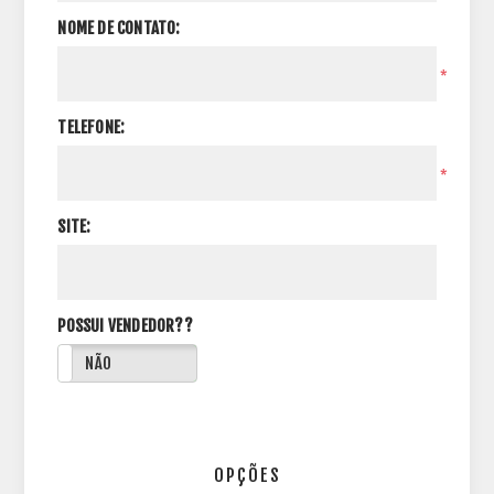
NOME DE CONTATO:
*
TELEFONE:
*
SITE:
POSSUI VENDEDOR??
NÃO
OPÇÕES