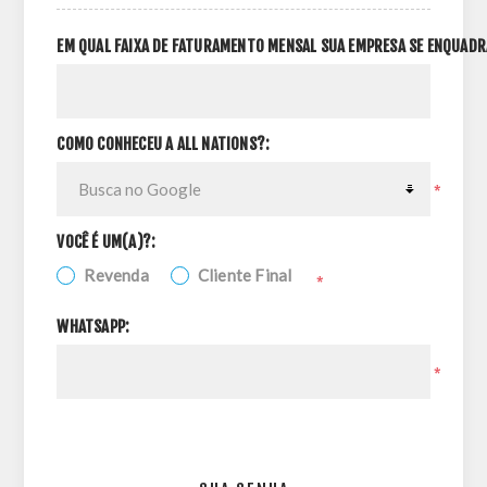
EM QUAL FAIXA DE FATURAMENTO MENSAL SUA EMPRESA SE ENQUADR
COMO CONHECEU A ALL NATIONS?:
*
VOCÊ É UM(A)?:
Revenda
Cliente Final
*
WHATSAPP:
*