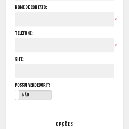
NOME DE CONTATO:
*
TELEFONE:
*
SITE:
POSSUI VENDEDOR??
NÃO
OPÇÕES