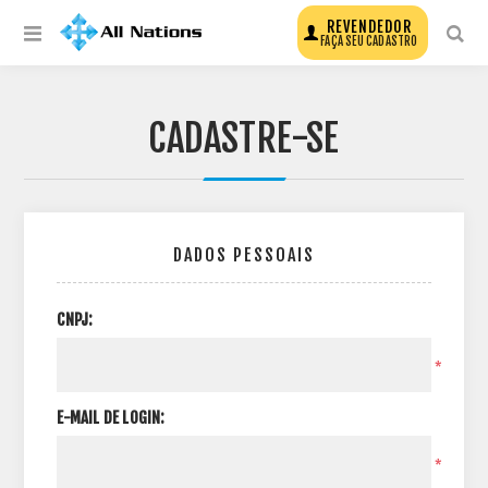
REVENDEDOR
FAÇA SEU CADASTRO
CADASTRE-SE
DADOS PESSOAIS
CNPJ:
*
E-MAIL DE LOGIN:
*