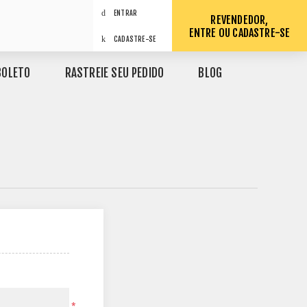
ENTRAR
REVENDEDOR,
ENTRE OU CADASTRE-SE
CADASTRE-SE
BOLETO
RASTREIE SEU PEDIDO
BLOG
*