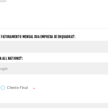
DE FATURAMENTO MENSAL SUA EMPRESA SE ENQUADRA?:
A ALL NATIONS?:
Cliente Final
*