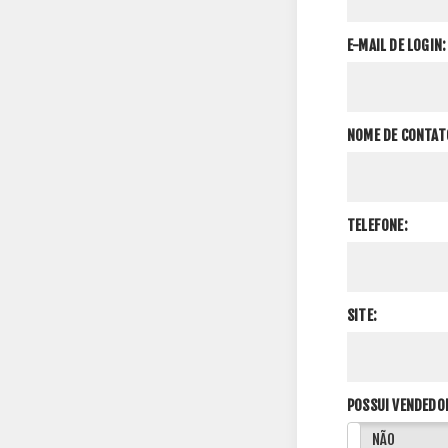
E-MAIL DE LOGIN:
NOME DE CONTAT
TELEFONE:
SITE:
POSSUI VENDEDO
SIM
NÃO