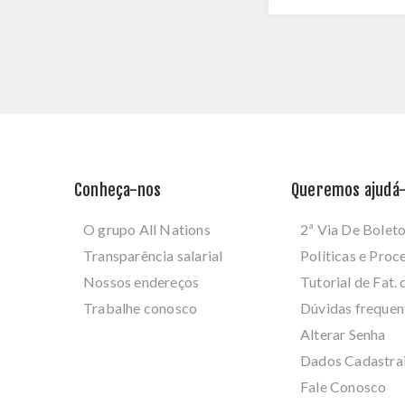
Conheça-nos
Queremos ajudá-
O grupo All Nations
2ª Via De Bolet
Transparência salarial
Políticas e Pro
Nossos endereços
Tutorial de Fat. 
Trabalhe conosco
Dúvidas frequen
Alterar Senha
Dados Cadastra
Fale Conosco