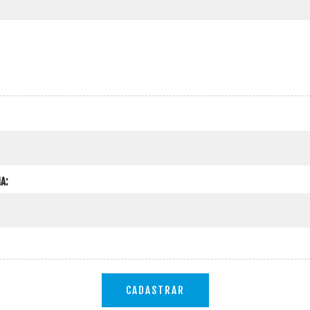
A:
CADASTRAR