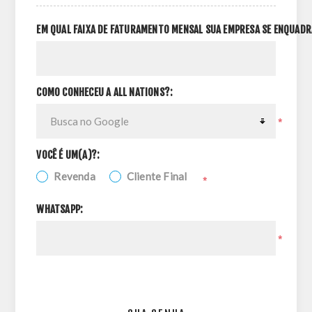
EM QUAL FAIXA DE FATURAMENTO MENSAL SUA EMPRESA SE ENQUADR
COMO CONHECEU A ALL NATIONS?:
*
VOCÊ É UM(A)?:
Revenda
Cliente Final
*
WHATSAPP:
*