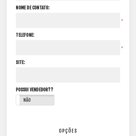
NOME DE CONTATO:
*
TELEFONE:
*
SITE:
POSSUI VENDEDOR??
NÃO
OPÇÕES