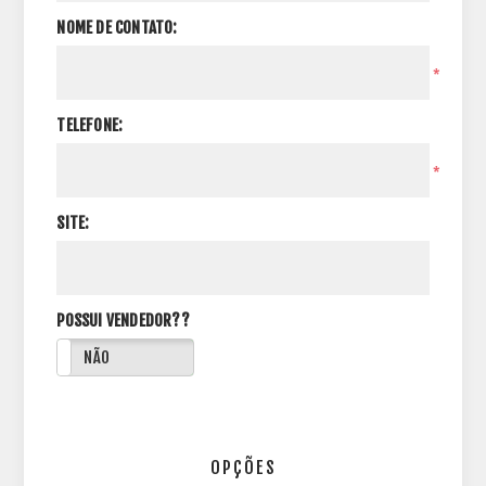
NOME DE CONTATO:
*
TELEFONE:
*
SITE:
POSSUI VENDEDOR??
NÃO
OPÇÕES