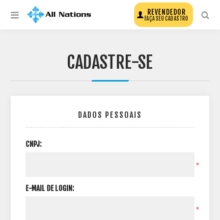
REVENDEDOR
FAÇA SEU CADASTRO
CADASTRE-SE
DADOS PESSOAIS
CNPJ:
*
E-MAIL DE LOGIN:
*