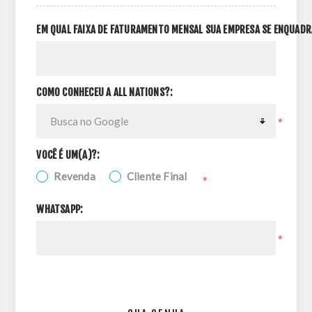
EM QUAL FAIXA DE FATURAMENTO MENSAL SUA EMPRESA SE ENQUADR
COMO CONHECEU A ALL NATIONS?:
*
VOCÊ É UM(A)?:
Revenda
Cliente Final
*
WHATSAPP:
*