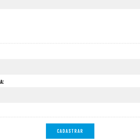
A:
CADASTRAR