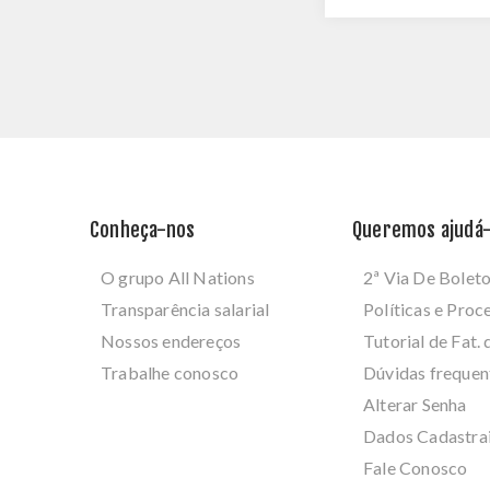
Conheça-nos
Queremos ajudá-
O grupo All Nations
2ª Via De Bolet
Transparência salarial
Políticas e Pro
Nossos endereços
Tutorial de Fat. 
Trabalhe conosco
Dúvidas frequen
Alterar Senha
Dados Cadastra
Fale Conosco