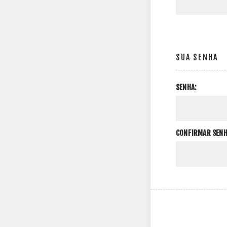
SUA SENHA
SENHA:
CONFIRMAR SENH