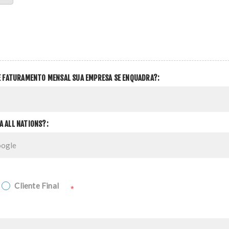
DE FATURAMENTO MENSAL SUA EMPRESA SE ENQUADRA?:
A ALL NATIONS?:
Cliente Final
*