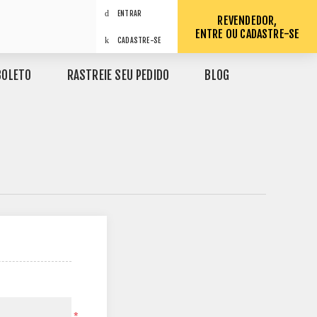
ENTRAR
REVENDEDOR,
ENTRE OU CADASTRE-SE
CADASTRE-SE
BOLETO
RASTREIE SEU PEDIDO
BLOG
*