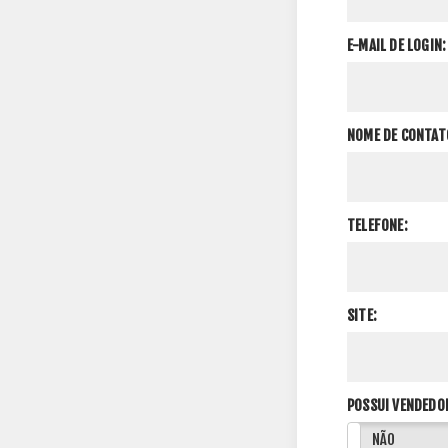
E-MAIL DE LOGIN:
NOME DE CONTAT
TELEFONE:
SITE:
POSSUI VENDEDO
SIM
NÃO