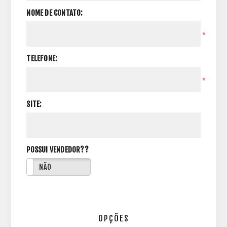
NOME DE CONTATO:
*
TELEFONE:
*
SITE:
POSSUI VENDEDOR??
NÃO
OPÇÕES