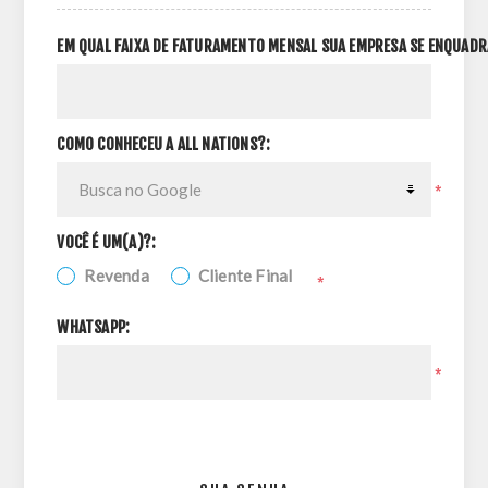
EM QUAL FAIXA DE FATURAMENTO MENSAL SUA EMPRESA SE ENQUADR
COMO CONHECEU A ALL NATIONS?:
*
VOCÊ É UM(A)?:
Revenda
Cliente Final
*
WHATSAPP:
*