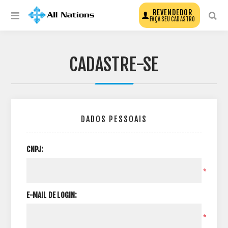
REVENDEDOR
FAÇA SEU CADASTRO
CADASTRE-SE
DADOS PESSOAIS
CNPJ:
*
E-MAIL DE LOGIN:
*