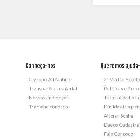
Conheça-nos
Queremos ajudá-
O grupo All Nations
2ª Via De Bolet
Transparência salarial
Políticas e Pro
Nossos endereços
Tutorial de Fat. 
Trabalhe conosco
Dúvidas frequen
Alterar Senha
Dados Cadastra
Fale Conosco