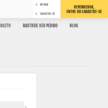
ENTRAR
REVENDEDOR,
ENTRE OU CADASTRE-SE
CADASTRE-SE
BOLETO
RASTREIE SEU PEDIDO
BLOG
*