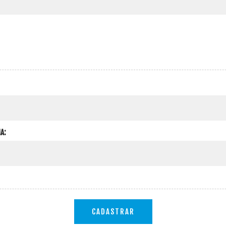
A:
CADASTRAR