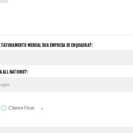
DE FATURAMENTO MENSAL SUA EMPRESA SE ENQUADRA?:
A ALL NATIONS?:
Cliente Final
*