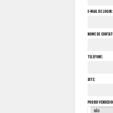
E-MAIL DE LOGIN:
NOME DE CONTAT
TELEFONE:
SITE:
POSSUI VENDEDO
SIM
NÃO