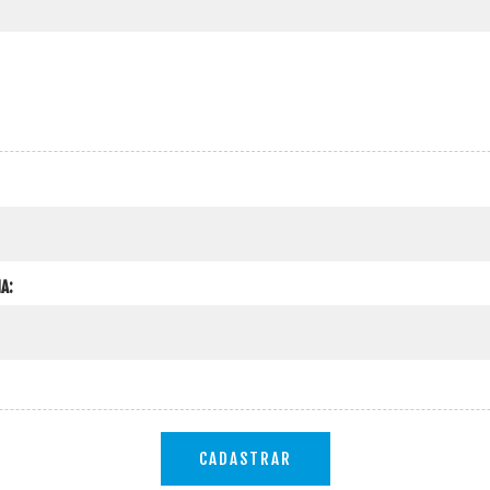
A:
CADASTRAR