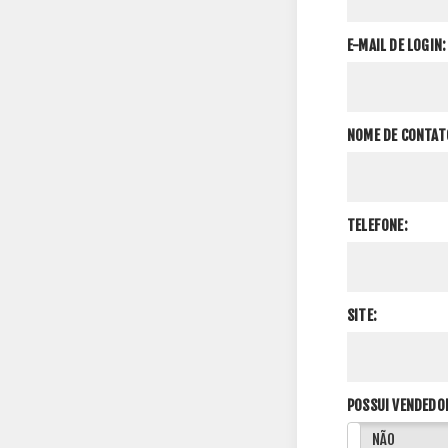
E-MAIL DE LOGIN:
NOME DE CONTAT
TELEFONE:
SITE:
POSSUI VENDEDO
SIM
NÃO