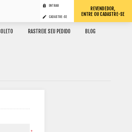
ENTRAR
REVENDEDOR,
ENTRE OU CADASTRE-SE
CADASTRE-SE
BOLETO
RASTREIE SEU PEDIDO
BLOG
*