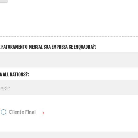
DE FATURAMENTO MENSAL SUA EMPRESA SE ENQUADRA?:
A ALL NATIONS?:
Cliente Final
*