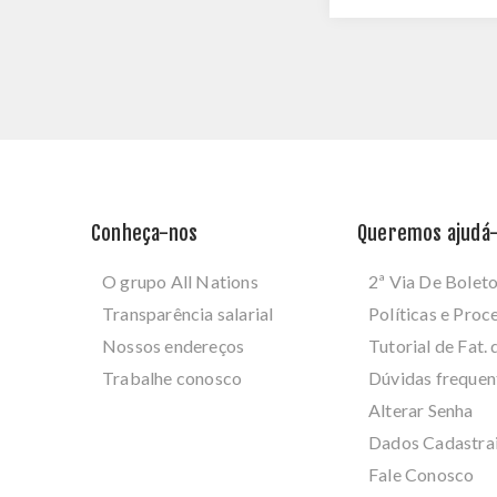
Conheça-nos
Queremos ajudá-
O grupo All Nations
2ª Via De Bolet
Transparência salarial
Políticas e Pro
Nossos endereços
Tutorial de Fat. 
Trabalhe conosco
Dúvidas frequen
Alterar Senha
Dados Cadastra
Fale Conosco