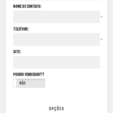
NOME DE CONTATO:
*
TELEFONE:
*
SITE:
POSSUI VENDEDOR??
NÃO
OPÇÕES