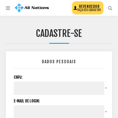
REVENDEDOR
FAÇA SEU CADASTRO
CADASTRE-SE
DADOS PESSOAIS
CNPJ:
*
E-MAIL DE LOGIN:
*