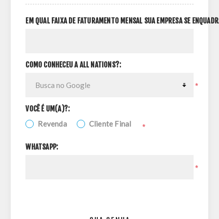
EM QUAL FAIXA DE FATURAMENTO MENSAL SUA EMPRESA SE ENQUADR
COMO CONHECEU A ALL NATIONS?:
*
VOCÊ É UM(A)?:
Revenda
Cliente Final
*
WHATSAPP:
*