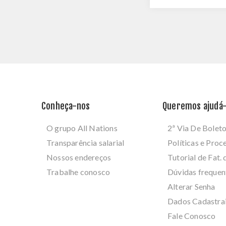
Conheça-nos
Queremos ajudá-
O grupo All Nations
2ª Via De Bolet
Transparência salarial
Políticas e Pro
Nossos endereços
Tutorial de Fat. 
Trabalhe conosco
Dúvidas frequen
Alterar Senha
Dados Cadastra
Fale Conosco