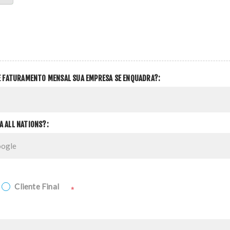
DE FATURAMENTO MENSAL SUA EMPRESA SE ENQUADRA?:
A ALL NATIONS?:
Cliente Final
*