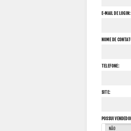
E-MAIL DE LOGIN:
NOME DE CONTAT
TELEFONE:
SITE:
POSSUI VENDEDO
SIM
NÃO