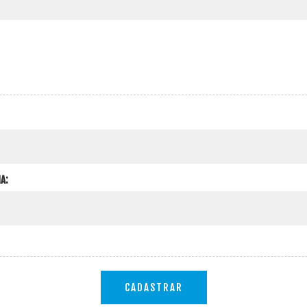
A:
CADASTRAR