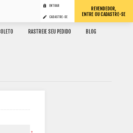
ENTRAR
REVENDEDOR,
ENTRE OU CADASTRE-SE
CADASTRE-SE
BOLETO
RASTREIE SEU PEDIDO
BLOG
*