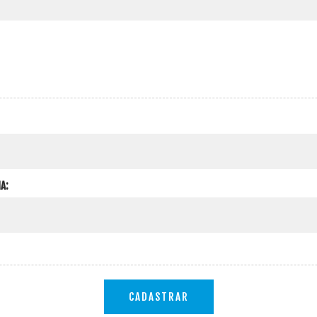
A:
CADASTRAR