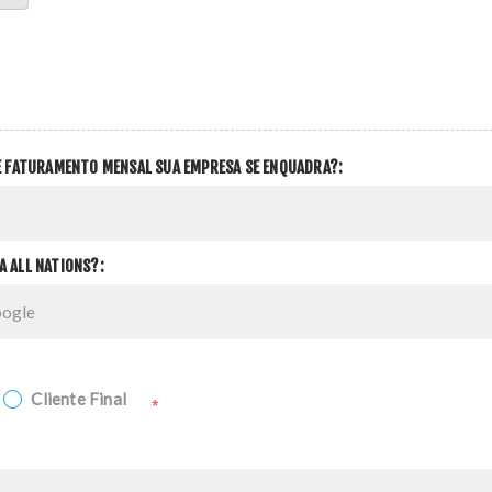
DE FATURAMENTO MENSAL SUA EMPRESA SE ENQUADRA?:
A ALL NATIONS?:
Cliente Final
*