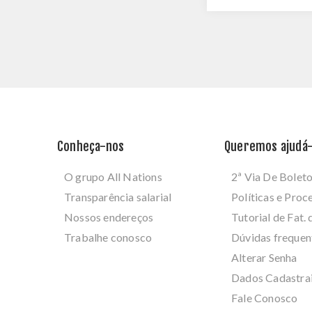
Conheça-nos
Queremos ajudá-
O grupo All Nations
2ª Via De Bolet
Transparência salarial
Políticas e Pro
Nossos endereços
Tutorial de Fat. 
Trabalhe conosco
Dúvidas frequen
Alterar Senha
Dados Cadastra
Fale Conosco