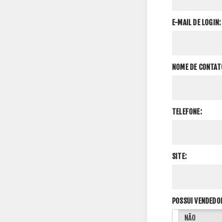
E-MAIL DE LOGIN:
NOME DE CONTAT
TELEFONE:
SITE:
POSSUI VENDEDO
SIM
NÃO