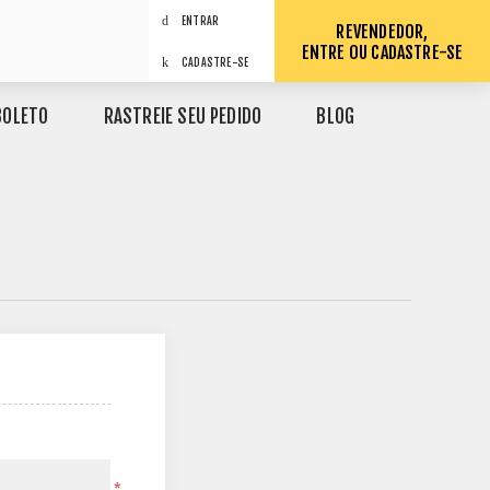
ENTRAR
REVENDEDOR,
ENTRE OU CADASTRE-SE
CADASTRE-SE
BOLETO
RASTREIE SEU PEDIDO
BLOG
*