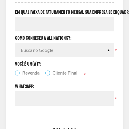
EM QUAL FAIXA DE FATURAMENTO MENSAL SUA EMPRESA SE ENQUADR
COMO CONHECEU A ALL NATIONS?:
*
VOCÊ É UM(A)?:
Revenda
Cliente Final
*
WHATSAPP:
*