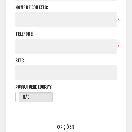
NOME DE CONTATO:
*
TELEFONE:
*
SITE:
POSSUI VENDEDOR??
NÃO
OPÇÕES