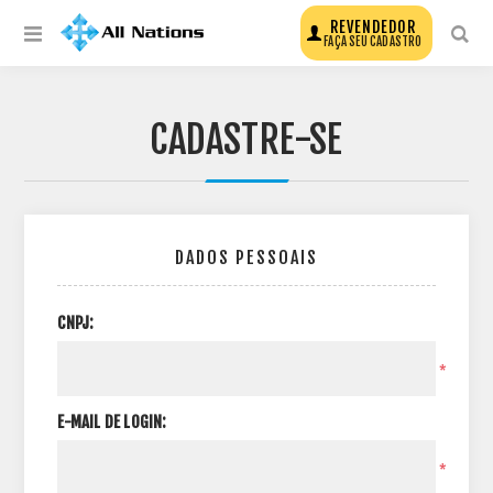
REVENDEDOR
FAÇA SEU CADASTRO
CADASTRE-SE
DADOS PESSOAIS
CNPJ:
*
E-MAIL DE LOGIN:
*