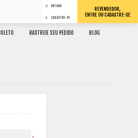
ENTRAR
REVENDEDOR,
ENTRE OU CADASTRE-SE
CADASTRE-SE
BOLETO
RASTREIE SEU PEDIDO
BLOG
*