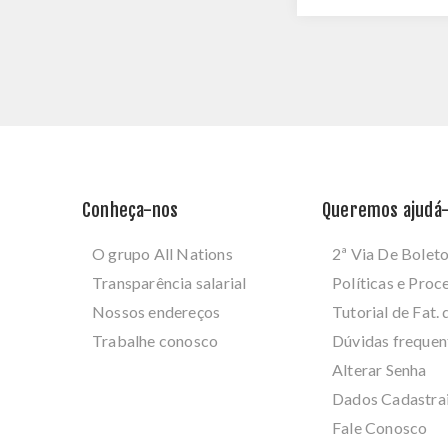
Conheça-nos
Queremos ajudá-
O grupo All Nations
2ª Via De Bolet
Transparência salarial
Políticas e Pro
Nossos endereços
Tutorial de Fat. 
Trabalhe conosco
Dúvidas frequen
Alterar Senha
Dados Cadastra
Fale Conosco