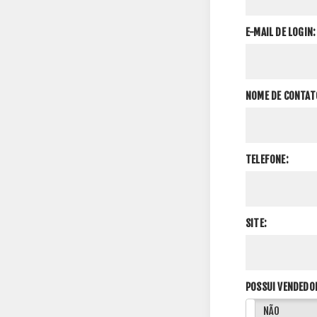
E-MAIL DE LOGIN:
NOME DE CONTAT
TELEFONE:
SITE:
POSSUI VENDEDO
SIM
NÃO