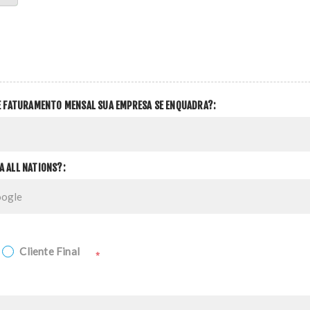
DE FATURAMENTO MENSAL SUA EMPRESA SE ENQUADRA?:
A ALL NATIONS?:
Cliente Final
*