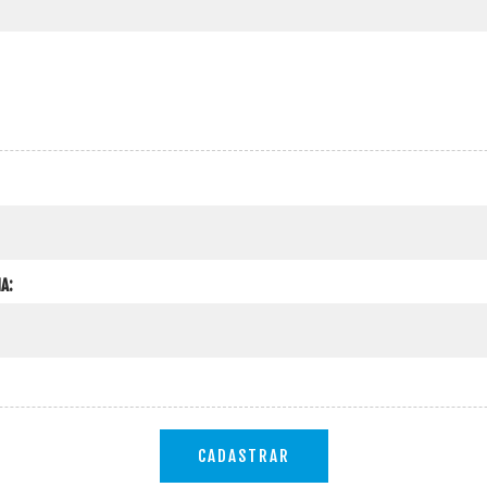
A:
CADASTRAR