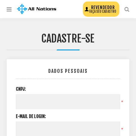
REVENDEDOR
FAÇA SEU CADASTRO
CADASTRE-SE
DADOS PESSOAIS
CNPJ:
*
E-MAIL DE LOGIN:
*