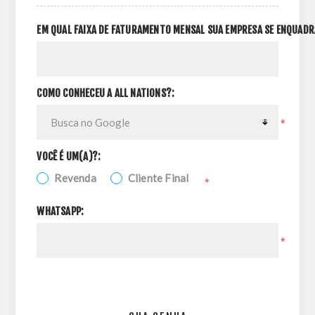
EM QUAL FAIXA DE FATURAMENTO MENSAL SUA EMPRESA SE ENQUADR
COMO CONHECEU A ALL NATIONS?:
*
VOCÊ É UM(A)?:
Revenda
Cliente Final
*
WHATSAPP:
*