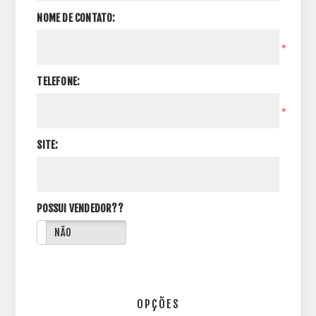
NOME DE CONTATO:
*
TELEFONE:
*
SITE:
POSSUI VENDEDOR??
NÃO
OPÇÕES