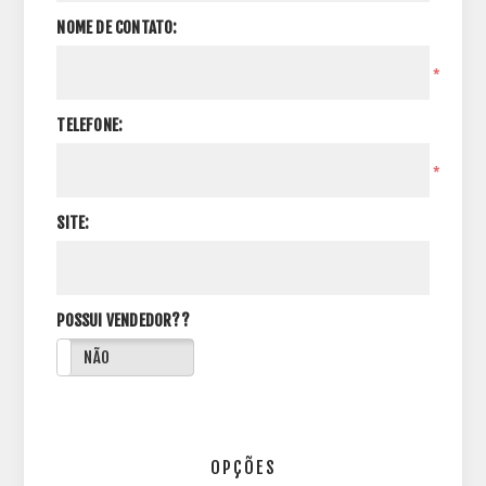
NOME DE CONTATO:
*
TELEFONE:
*
SITE:
POSSUI VENDEDOR??
NÃO
OPÇÕES