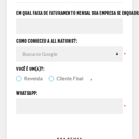
EM QUAL FAIXA DE FATURAMENTO MENSAL SUA EMPRESA SE ENQUADR
COMO CONHECEU A ALL NATIONS?:
*
VOCÊ É UM(A)?:
Revenda
Cliente Final
*
WHATSAPP:
*