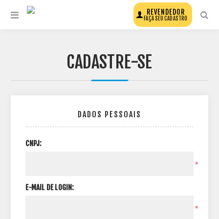
REVENDEDOR
FAÇA SEU CADASTRO
CADASTRE-SE
DADOS PESSOAIS
CNPJ:
*
E-MAIL DE LOGIN:
*