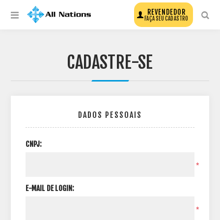
REVENDEDOR
FAÇA SEU CADASTRO
CADASTRE-SE
DADOS PESSOAIS
CNPJ:
*
E-MAIL DE LOGIN:
*