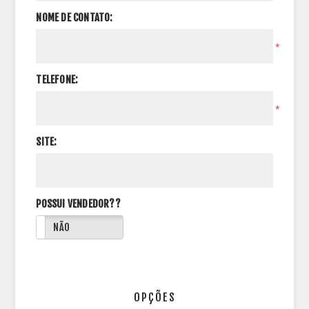
NOME DE CONTATO:
*
TELEFONE:
*
SITE:
POSSUI VENDEDOR??
NÃO
OPÇÕES