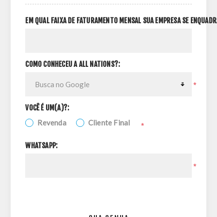
EM QUAL FAIXA DE FATURAMENTO MENSAL SUA EMPRESA SE ENQUADR
COMO CONHECEU A ALL NATIONS?:
*
VOCÊ É UM(A)?:
Revenda
Cliente Final
*
WHATSAPP:
*