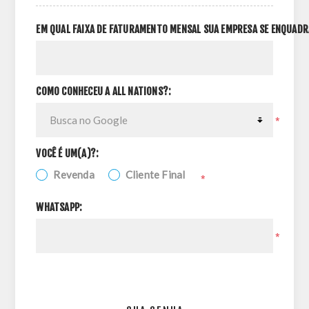
EM QUAL FAIXA DE FATURAMENTO MENSAL SUA EMPRESA SE ENQUADR
COMO CONHECEU A ALL NATIONS?:
*
VOCÊ É UM(A)?:
Revenda
Cliente Final
*
WHATSAPP:
*