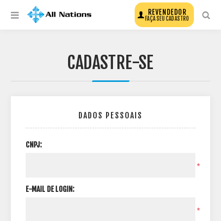
REVENDEDOR
FAÇA SEU CADASTRO
CADASTRE-SE
DADOS PESSOAIS
CNPJ:
*
E-MAIL DE LOGIN:
*