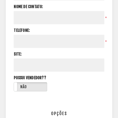
NOME DE CONTATO:
*
TELEFONE:
*
SITE:
POSSUI VENDEDOR??
NÃO
OPÇÕES