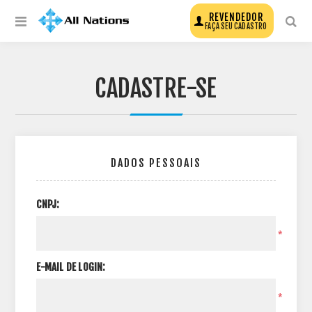
REVENDEDOR
FAÇA SEU CADASTRO
CADASTRE-SE
DADOS PESSOAIS
CNPJ:
*
E-MAIL DE LOGIN:
*