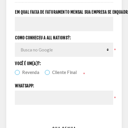
EM QUAL FAIXA DE FATURAMENTO MENSAL SUA EMPRESA SE ENQUADR
COMO CONHECEU A ALL NATIONS?:
*
VOCÊ É UM(A)?:
Revenda
Cliente Final
*
WHATSAPP:
*