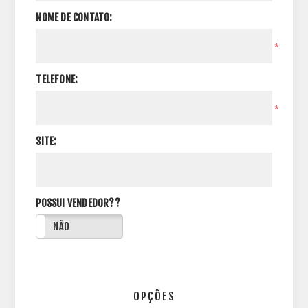
NOME DE CONTATO:
*
TELEFONE:
*
SITE:
POSSUI VENDEDOR??
NÃO
OPÇÕES