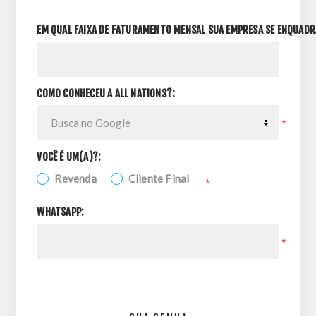
EM QUAL FAIXA DE FATURAMENTO MENSAL SUA EMPRESA SE ENQUADR
COMO CONHECEU A ALL NATIONS?:
*
VOCÊ É UM(A)?:
Revenda
Cliente Final
*
WHATSAPP:
*