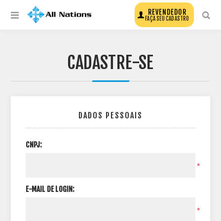
REVENDEDOR
FAÇA SEU CADASTRO
CADASTRE-SE
DADOS PESSOAIS
CNPJ:
*
E-MAIL DE LOGIN:
*