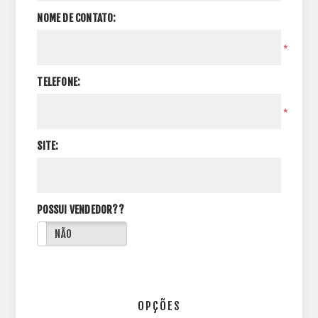
NOME DE CONTATO:
*
TELEFONE:
*
SITE:
POSSUI VENDEDOR??
NÃO
OPÇÕES