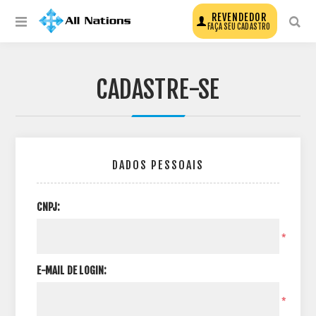
REVENDEDOR
FAÇA SEU CADASTRO
CADASTRE-SE
DADOS PESSOAIS
CNPJ:
*
E-MAIL DE LOGIN:
*