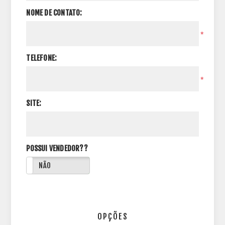
NOME DE CONTATO:
*
TELEFONE:
*
SITE:
POSSUI VENDEDOR??
NÃO
OPÇÕES