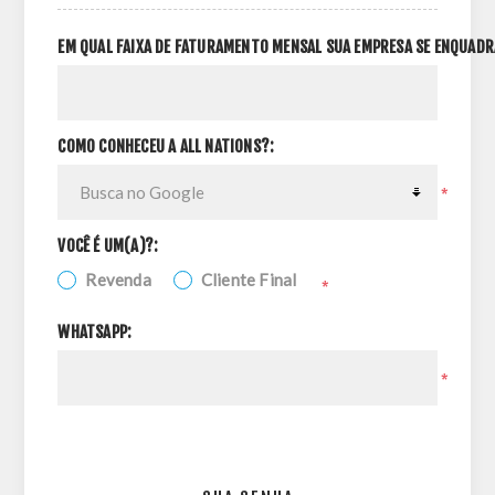
EM QUAL FAIXA DE FATURAMENTO MENSAL SUA EMPRESA SE ENQUADR
COMO CONHECEU A ALL NATIONS?:
*
VOCÊ É UM(A)?:
Revenda
Cliente Final
*
WHATSAPP:
*