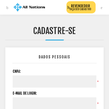
REVENDEDOR
FAÇA SEU CADASTRO
CADASTRE-SE
DADOS PESSOAIS
CNPJ:
*
E-MAIL DE LOGIN:
*