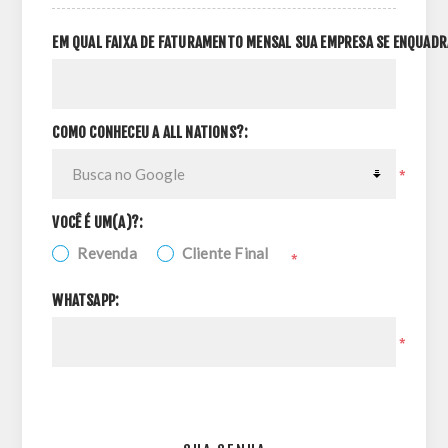
EM QUAL FAIXA DE FATURAMENTO MENSAL SUA EMPRESA SE ENQUADR
COMO CONHECEU A ALL NATIONS?:
*
VOCÊ É UM(A)?:
Revenda
Cliente Final
*
WHATSAPP:
*