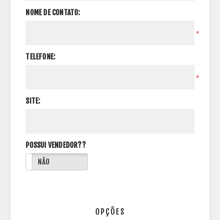
NOME DE CONTATO:
*
TELEFONE:
*
SITE:
POSSUI VENDEDOR??
NÃO
OPÇÕES