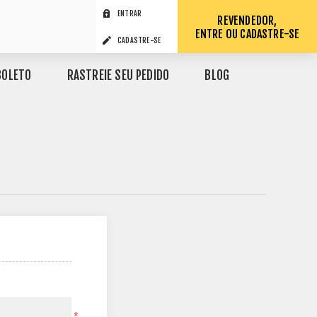
ENTRAR
REVENDEDOR,
ENTRE OU CADASTRE-SE
CADASTRE-SE
BOLETO
RASTREIE SEU PEDIDO
BLOG
*