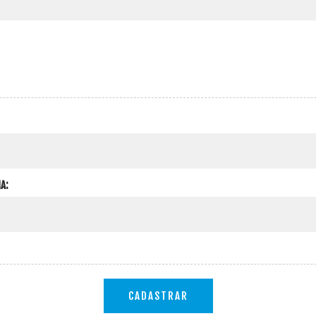
A:
CADASTRAR