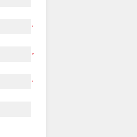
*
*
*