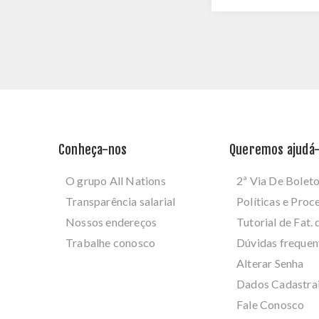
Conheça-nos
Queremos ajudá-
O grupo All Nations
2ª Via De Bolet
Transparência salarial
Políticas e Pro
Nossos endereços
Tutorial de Fat. 
Trabalhe conosco
Dúvidas frequen
Alterar Senha
Dados Cadastra
Fale Conosco