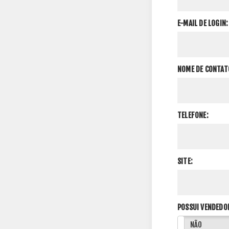
E-MAIL DE LOGIN:
NOME DE CONTAT
TELEFONE:
SITE:
POSSUI VENDEDO
SIM
NÃO