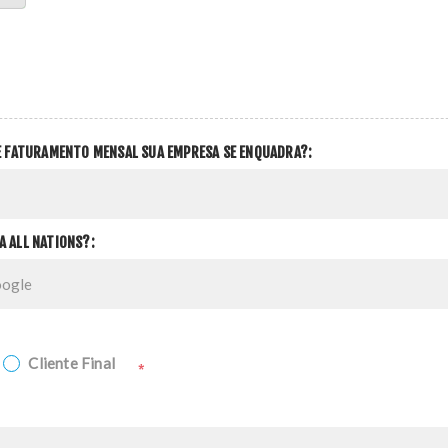
DE FATURAMENTO MENSAL SUA EMPRESA SE ENQUADRA?:
A ALL NATIONS?:
Cliente Final
*