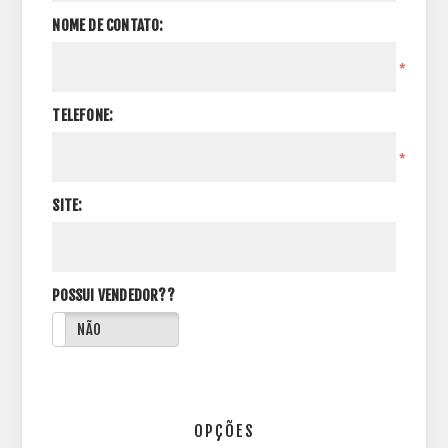
NOME DE CONTATO:
*
TELEFONE:
*
SITE:
POSSUI VENDEDOR??
NÃO
OPÇÕES