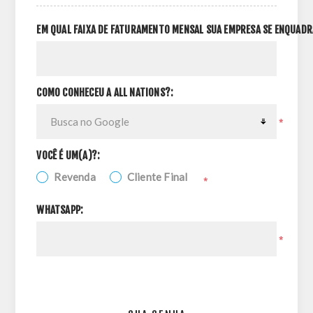
EM QUAL FAIXA DE FATURAMENTO MENSAL SUA EMPRESA SE ENQUADR
COMO CONHECEU A ALL NATIONS?:
*
VOCÊ É UM(A)?:
Revenda
Cliente Final
*
WHATSAPP:
*