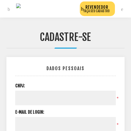
REVENDEDOR
FAÇA SEU CADASTRO
CADASTRE-SE
DADOS PESSOAIS
CNPJ:
*
E-MAIL DE LOGIN:
*