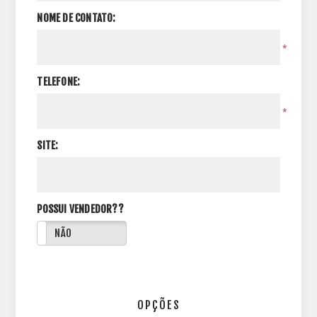
NOME DE CONTATO:
*
TELEFONE:
*
SITE:
POSSUI VENDEDOR??
NÃO
OPÇÕES