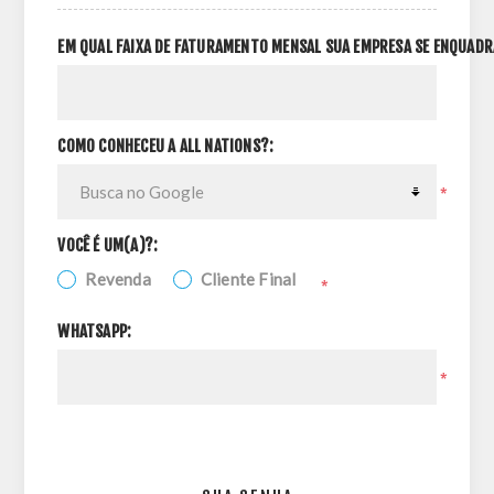
EM QUAL FAIXA DE FATURAMENTO MENSAL SUA EMPRESA SE ENQUADR
COMO CONHECEU A ALL NATIONS?:
*
VOCÊ É UM(A)?:
Revenda
Cliente Final
*
WHATSAPP:
*