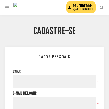
REVENDEDOR
FAÇA SEU CADASTRO
CADASTRE-SE
DADOS PESSOAIS
CNPJ:
*
E-MAIL DE LOGIN:
*