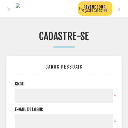
REVENDEDOR
FAÇA SEU CADASTRO
CADASTRE-SE
DADOS PESSOAIS
CNPJ:
*
E-MAIL DE LOGIN:
*