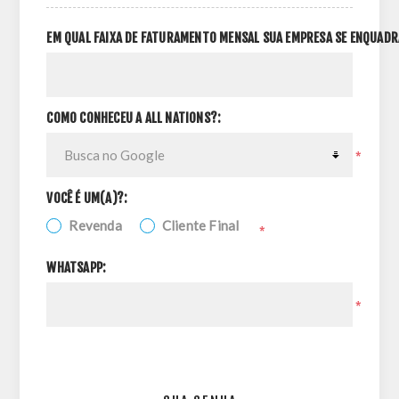
EM QUAL FAIXA DE FATURAMENTO MENSAL SUA EMPRESA SE ENQUADR
COMO CONHECEU A ALL NATIONS?:
*
VOCÊ É UM(A)?:
Revenda
Cliente Final
*
WHATSAPP:
*