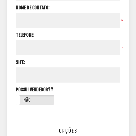
NOME DE CONTATO:
*
TELEFONE:
*
SITE:
POSSUI VENDEDOR??
NÃO
OPÇÕES