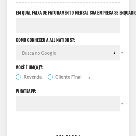
EM QUAL FAIXA DE FATURAMENTO MENSAL SUA EMPRESA SE ENQUADR
COMO CONHECEU A ALL NATIONS?:
*
VOCÊ É UM(A)?:
Revenda
Cliente Final
*
WHATSAPP:
*