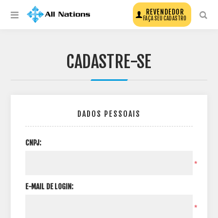
REVENDEDOR
FAÇA SEU CADASTRO
CADASTRE-SE
DADOS PESSOAIS
CNPJ:
*
E-MAIL DE LOGIN:
*