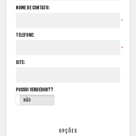
NOME DE CONTATO:
*
TELEFONE:
*
SITE:
POSSUI VENDEDOR??
NÃO
OPÇÕES