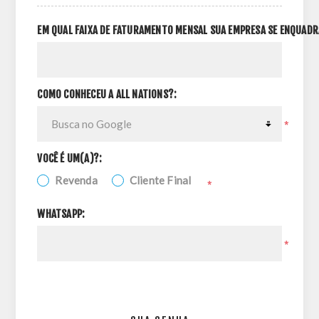
EM QUAL FAIXA DE FATURAMENTO MENSAL SUA EMPRESA SE ENQUADR
COMO CONHECEU A ALL NATIONS?:
*
VOCÊ É UM(A)?:
Revenda
Cliente Final
*
WHATSAPP:
*