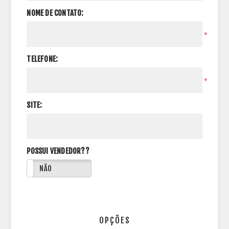
NOME DE CONTATO:
*
TELEFONE:
*
SITE:
POSSUI VENDEDOR??
NÃO
OPÇÕES