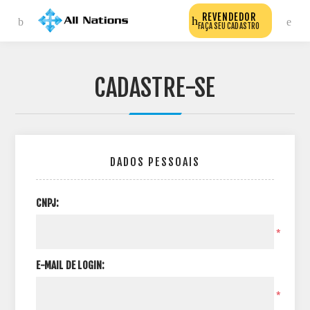
REVENDEDOR
FAÇA SEU CADASTRO
CADASTRE-SE
DADOS PESSOAIS
CNPJ:
*
E-MAIL DE LOGIN:
*