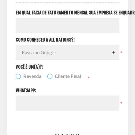
EM QUAL FAIXA DE FATURAMENTO MENSAL SUA EMPRESA SE ENQUADR
COMO CONHECEU A ALL NATIONS?:
*
VOCÊ É UM(A)?:
Revenda
Cliente Final
*
WHATSAPP:
*