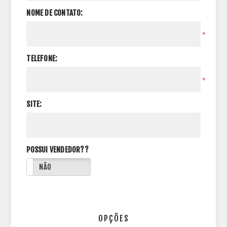
NOME DE CONTATO:
*
TELEFONE:
*
SITE:
POSSUI VENDEDOR??
NÃO
OPÇÕES