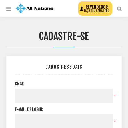
REVENDEDOR
FAÇA SEU CADASTRO
CADASTRE-SE
DADOS PESSOAIS
CNPJ:
*
E-MAIL DE LOGIN:
*