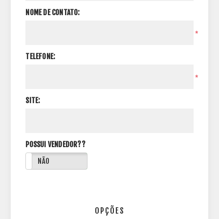
NOME DE CONTATO:
*
TELEFONE:
*
SITE:
POSSUI VENDEDOR??
NÃO
OPÇÕES