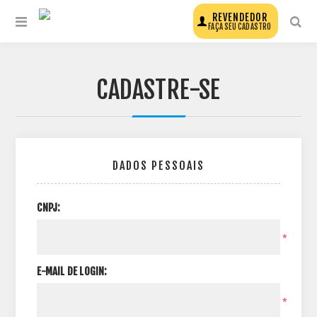
REVENDEDOR
FAÇA SEU CADASTRO
CADASTRE-SE
DADOS PESSOAIS
CNPJ:
*
E-MAIL DE LOGIN:
*