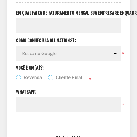
EM QUAL FAIXA DE FATURAMENTO MENSAL SUA EMPRESA SE ENQUADR
COMO CONHECEU A ALL NATIONS?:
*
VOCÊ É UM(A)?:
Revenda
Cliente Final
*
WHATSAPP:
*