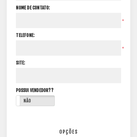
NOME DE CONTATO:
*
TELEFONE:
*
SITE:
POSSUI VENDEDOR??
NÃO
OPÇÕES