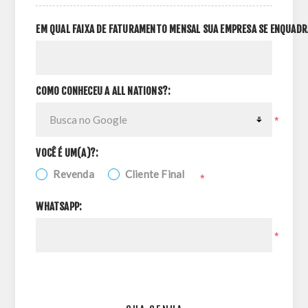
EM QUAL FAIXA DE FATURAMENTO MENSAL SUA EMPRESA SE ENQUADR
COMO CONHECEU A ALL NATIONS?:
*
VOCÊ É UM(A)?:
Revenda
Cliente Final
*
WHATSAPP:
*