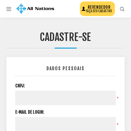
REVENDEDOR
FAÇA SEU CADASTRO
CADASTRE-SE
DADOS PESSOAIS
CNPJ:
*
E-MAIL DE LOGIN:
*