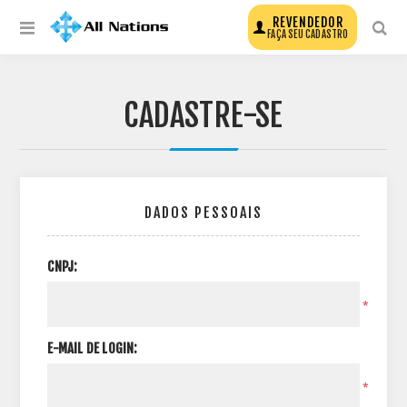
REVENDEDOR
FAÇA SEU CADASTRO
CADASTRE-SE
DADOS PESSOAIS
CNPJ:
*
E-MAIL DE LOGIN:
*