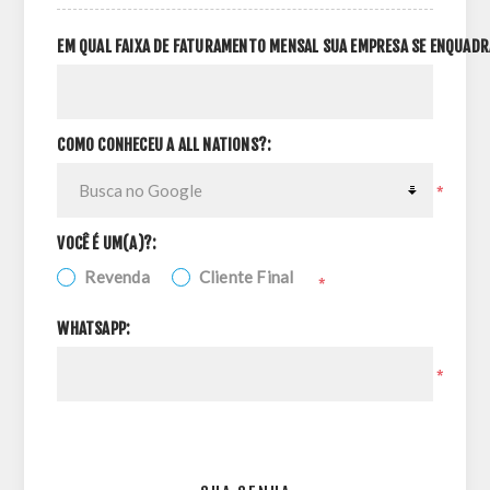
EM QUAL FAIXA DE FATURAMENTO MENSAL SUA EMPRESA SE ENQUADR
COMO CONHECEU A ALL NATIONS?:
*
VOCÊ É UM(A)?:
Revenda
Cliente Final
*
WHATSAPP:
*