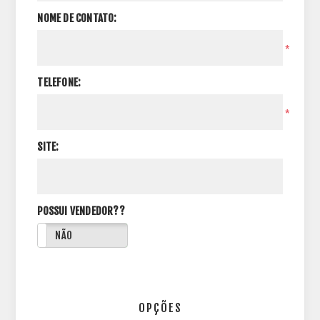
NOME DE CONTATO:
*
TELEFONE:
*
SITE:
POSSUI VENDEDOR??
NÃO
OPÇÕES