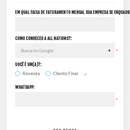
EM QUAL FAIXA DE FATURAMENTO MENSAL SUA EMPRESA SE ENQUADR
COMO CONHECEU A ALL NATIONS?:
*
VOCÊ É UM(A)?:
Revenda
Cliente Final
*
WHATSAPP:
*