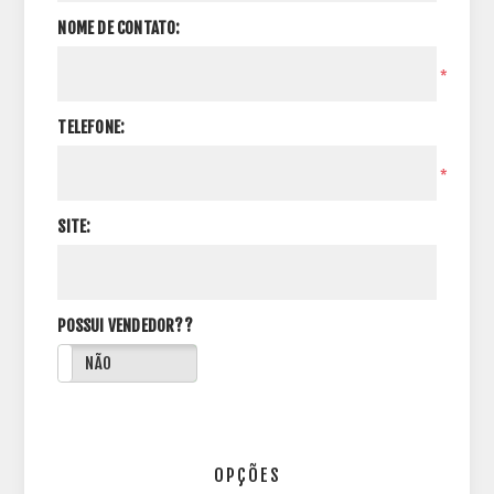
NOME DE CONTATO:
*
TELEFONE:
*
SITE:
POSSUI VENDEDOR??
NÃO
OPÇÕES