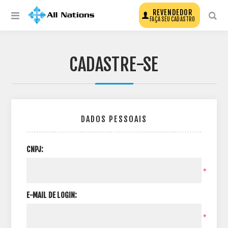
REVENDEDOR
FAÇA SEU CADASTRO
CADASTRE-SE
DADOS PESSOAIS
CNPJ:
*
E-MAIL DE LOGIN:
*