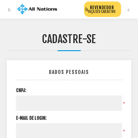
REVENDEDOR
FAÇA SEU CADASTRO
CADASTRE-SE
DADOS PESSOAIS
CNPJ:
*
E-MAIL DE LOGIN:
*