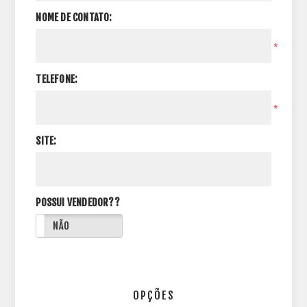
NOME DE CONTATO:
*
TELEFONE:
*
SITE:
POSSUI VENDEDOR??
NÃO
OPÇÕES