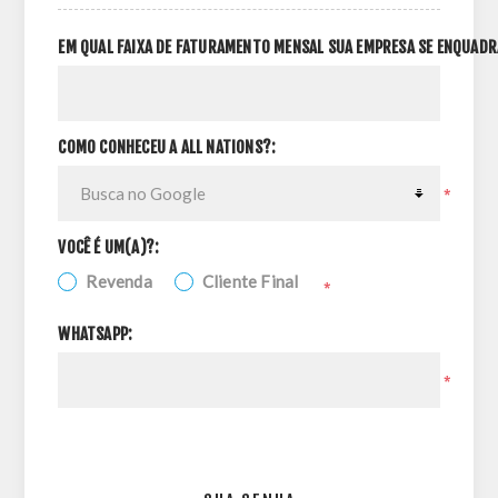
EM QUAL FAIXA DE FATURAMENTO MENSAL SUA EMPRESA SE ENQUADR
COMO CONHECEU A ALL NATIONS?:
*
VOCÊ É UM(A)?:
Revenda
Cliente Final
*
WHATSAPP:
*