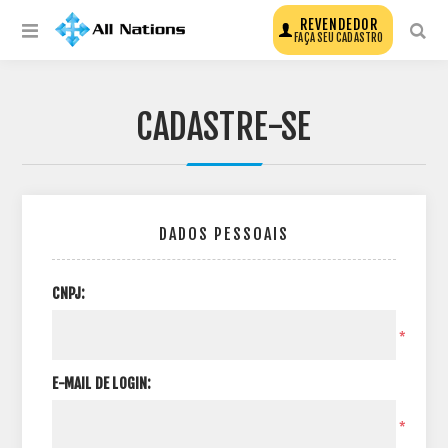
REVENDEDOR
FAÇA SEU CADASTRO
CADASTRE-SE
DADOS PESSOAIS
CNPJ:
*
E-MAIL DE LOGIN:
*