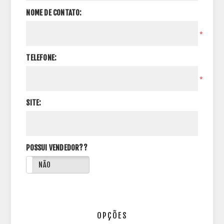
NOME DE CONTATO:
*
TELEFONE:
*
SITE:
POSSUI VENDEDOR??
NÃO
OPÇÕES