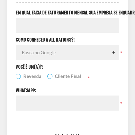
EM QUAL FAIXA DE FATURAMENTO MENSAL SUA EMPRESA SE ENQUADR
COMO CONHECEU A ALL NATIONS?:
*
VOCÊ É UM(A)?:
Revenda
Cliente Final
*
WHATSAPP:
*