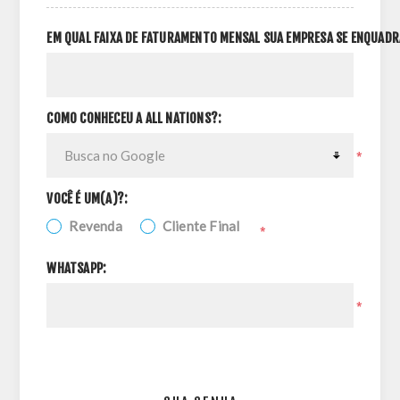
EM QUAL FAIXA DE FATURAMENTO MENSAL SUA EMPRESA SE ENQUADR
COMO CONHECEU A ALL NATIONS?:
*
VOCÊ É UM(A)?:
Revenda
Cliente Final
*
WHATSAPP:
*