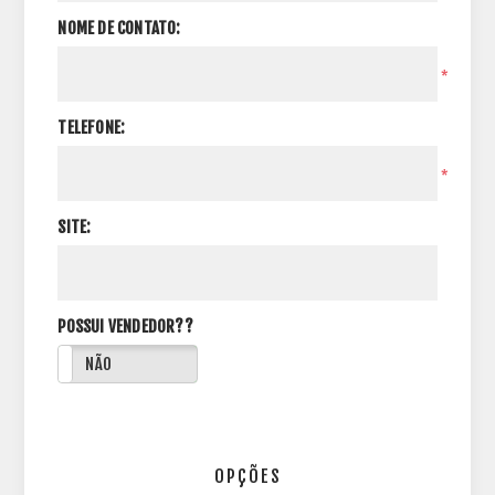
NOME DE CONTATO:
*
TELEFONE:
*
SITE:
POSSUI VENDEDOR??
NÃO
OPÇÕES