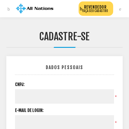
REVENDEDOR
FAÇA SEU CADASTRO
CADASTRE-SE
DADOS PESSOAIS
CNPJ:
*
E-MAIL DE LOGIN:
*