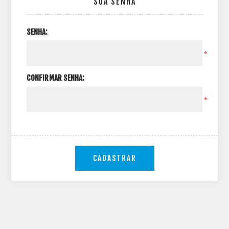
SUA SENHA
SENHA:
*
CONFIRMAR SENHA:
*
CADASTRAR