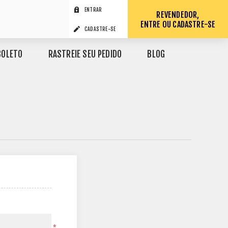
ENTRAR
REVENDEDOR,
ENTRE OU CADASTRE-SE
CADASTRE-SE
BOLETO
RASTREIE SEU PEDIDO
BLOG
*