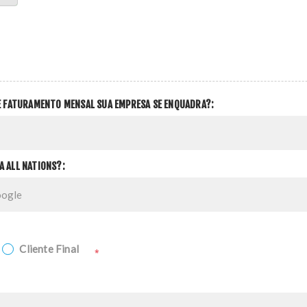
DE FATURAMENTO MENSAL SUA EMPRESA SE ENQUADRA?:
A ALL NATIONS?:
Cliente Final
*