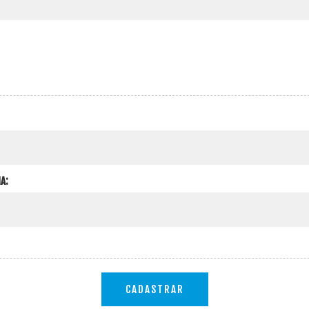
A:
CADASTRAR