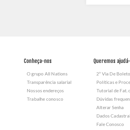
Conheça-nos
Queremos ajudá-
O grupo All Nations
2ª Via De Bolet
Transparência salarial
Políticas e Pro
Nossos endereços
Tutorial de Fat. 
Trabalhe conosco
Dúvidas frequen
Alterar Senha
Dados Cadastra
Fale Conosco