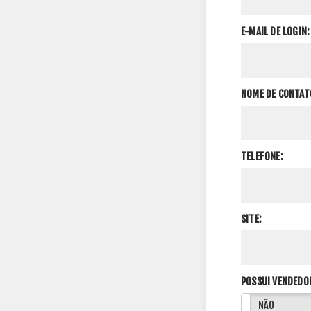
E-MAIL DE LOGIN:
NOME DE CONTAT
TELEFONE:
SITE:
POSSUI VENDEDO
SIM
NÃO