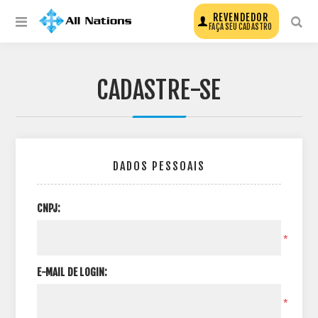
REVENDEDOR
FAÇA SEU CADASTRO
CADASTRE-SE
DADOS PESSOAIS
CNPJ:
*
E-MAIL DE LOGIN:
*