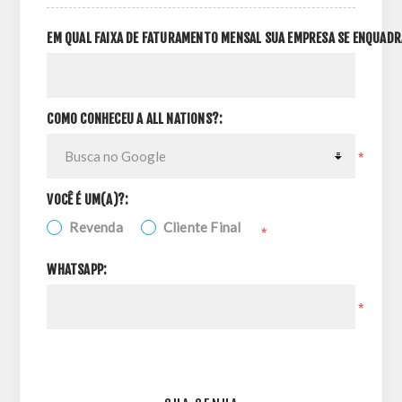
EM QUAL FAIXA DE FATURAMENTO MENSAL SUA EMPRESA SE ENQUADR
COMO CONHECEU A ALL NATIONS?:
*
VOCÊ É UM(A)?:
Revenda
Cliente Final
*
WHATSAPP:
*