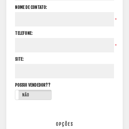
NOME DE CONTATO:
*
TELEFONE:
*
SITE:
POSSUI VENDEDOR??
NÃO
OPÇÕES