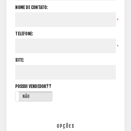
NOME DE CONTATO:
*
TELEFONE:
*
SITE:
POSSUI VENDEDOR??
NÃO
OPÇÕES