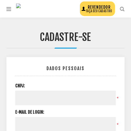
REVENDEDOR
FAÇA SEU CADASTRO
CADASTRE-SE
DADOS PESSOAIS
CNPJ:
*
E-MAIL DE LOGIN:
*