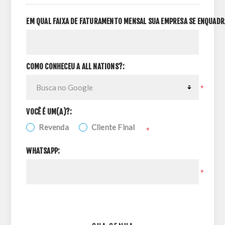
EM QUAL FAIXA DE FATURAMENTO MENSAL SUA EMPRESA SE ENQUADR
COMO CONHECEU A ALL NATIONS?:
*
VOCÊ É UM(A)?:
Revenda
Cliente Final
*
WHATSAPP:
*