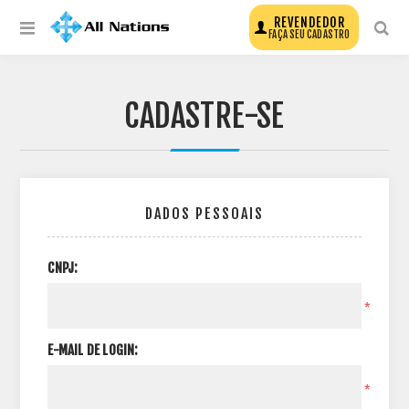
REVENDEDOR
FAÇA SEU CADASTRO
CADASTRE-SE
DADOS PESSOAIS
CNPJ:
*
E-MAIL DE LOGIN:
*