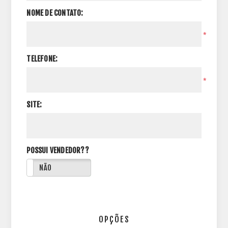
NOME DE CONTATO:
*
TELEFONE:
*
SITE:
POSSUI VENDEDOR??
NÃO
OPÇÕES