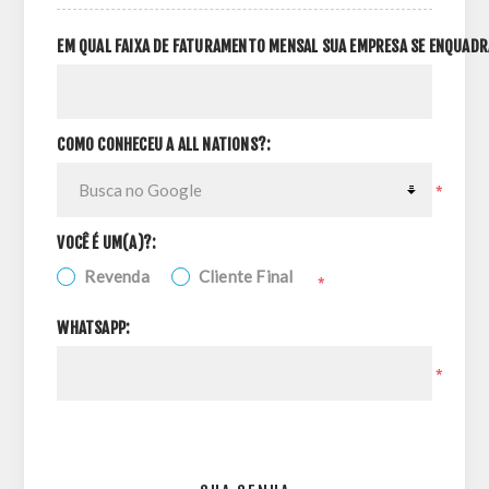
EM QUAL FAIXA DE FATURAMENTO MENSAL SUA EMPRESA SE ENQUADR
COMO CONHECEU A ALL NATIONS?:
*
VOCÊ É UM(A)?:
Revenda
Cliente Final
*
WHATSAPP:
*