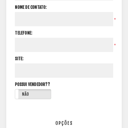
NOME DE CONTATO:
*
TELEFONE:
*
SITE:
POSSUI VENDEDOR??
NÃO
OPÇÕES