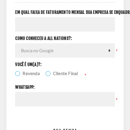
EM QUAL FAIXA DE FATURAMENTO MENSAL SUA EMPRESA SE ENQUADR
COMO CONHECEU A ALL NATIONS?:
*
VOCÊ É UM(A)?:
Revenda
Cliente Final
*
WHATSAPP:
*