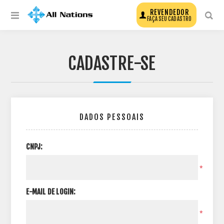
REVENDEDOR
FAÇA SEU CADASTRO
CADASTRE-SE
DADOS PESSOAIS
CNPJ:
*
E-MAIL DE LOGIN:
*