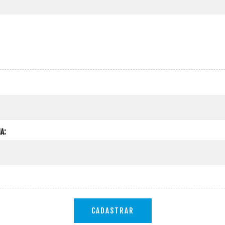
A:
CADASTRAR