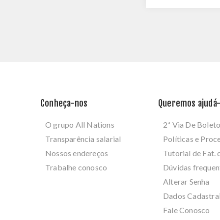
Conheça-nos
Queremos ajudá-
O grupo All Nations
2ª Via De Bolet
Transparência salarial
Políticas e Pro
Nossos endereços
Tutorial de Fat. 
Trabalhe conosco
Dúvidas frequen
Alterar Senha
Dados Cadastra
Fale Conosco