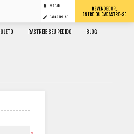
ENTRAR
REVENDEDOR,
ENTRE OU CADASTRE-SE
CADASTRE-SE
BOLETO
RASTREIE SEU PEDIDO
BLOG
*