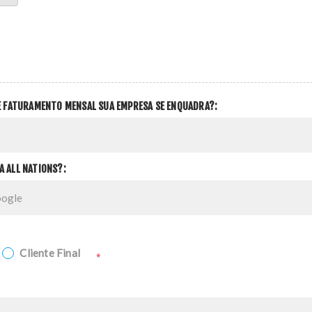
DE FATURAMENTO MENSAL SUA EMPRESA SE ENQUADRA?:
A ALL NATIONS?:
Cliente Final
*