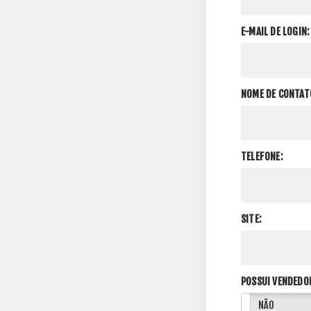
E-MAIL DE LOGIN:
NOME DE CONTAT
TELEFONE:
SITE:
POSSUI VENDEDO
SIM
NÃO