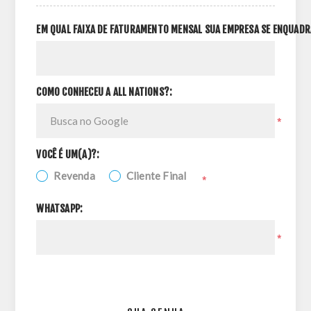
EM QUAL FAIXA DE FATURAMENTO MENSAL SUA EMPRESA SE ENQUADR
COMO CONHECEU A ALL NATIONS?:
*
VOCÊ É UM(A)?:
Revenda
Cliente Final
*
WHATSAPP:
*