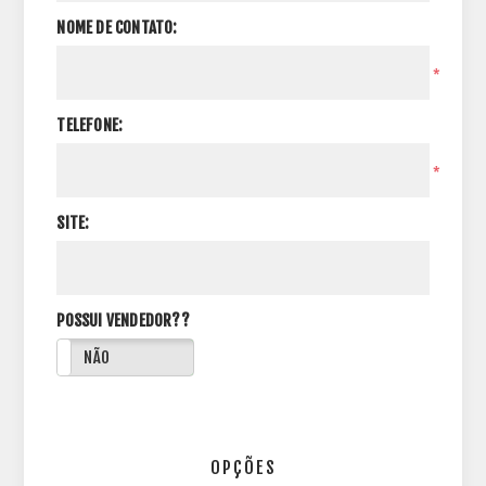
NOME DE CONTATO:
*
TELEFONE:
*
SITE:
POSSUI VENDEDOR??
NÃO
OPÇÕES