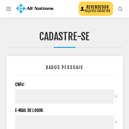
REVENDEDOR
FAÇA SEU CADASTRO
CADASTRE-SE
DADOS PESSOAIS
CNPJ:
*
E-MAIL DE LOGIN:
*