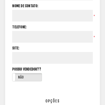
NOME DE CONTATO:
*
TELEFONE:
*
SITE:
POSSUI VENDEDOR??
NÃO
OPÇÕES