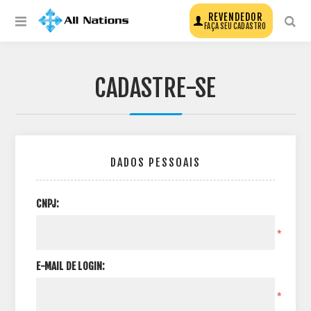
REVENDEDOR
FAÇA SEU CADASTRO
CADASTRE-SE
DADOS PESSOAIS
CNPJ:
*
E-MAIL DE LOGIN:
*