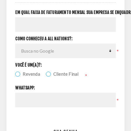
EM QUAL FAIXA DE FATURAMENTO MENSAL SUA EMPRESA SE ENQUADR
COMO CONHECEU A ALL NATIONS?:
*
VOCÊ É UM(A)?:
Revenda
Cliente Final
*
WHATSAPP:
*