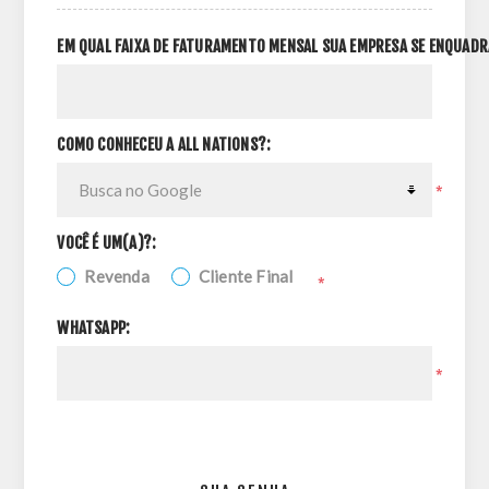
EM QUAL FAIXA DE FATURAMENTO MENSAL SUA EMPRESA SE ENQUADR
COMO CONHECEU A ALL NATIONS?:
*
VOCÊ É UM(A)?:
Revenda
Cliente Final
*
WHATSAPP:
*