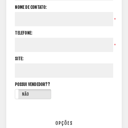
NOME DE CONTATO:
*
TELEFONE:
*
SITE:
POSSUI VENDEDOR??
NÃO
OPÇÕES