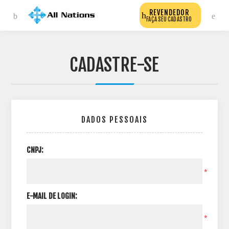
REVENDEDOR
FAÇA SEU CADASTRO
CADASTRE-SE
DADOS PESSOAIS
CNPJ:
*
E-MAIL DE LOGIN:
*