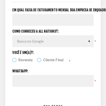
EM QUAL FAIXA DE FATURAMENTO MENSAL SUA EMPRESA SE ENQUADR
COMO CONHECEU A ALL NATIONS?:
*
VOCÊ É UM(A)?:
Revenda
Cliente Final
*
WHATSAPP:
*