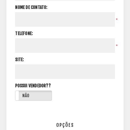
NOME DE CONTATO:
*
TELEFONE:
*
SITE:
POSSUI VENDEDOR??
NÃO
OPÇÕES