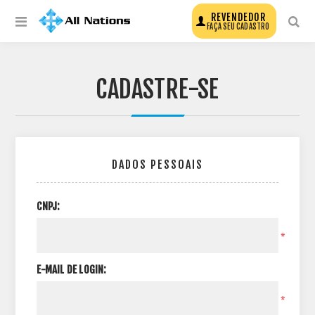
REVENDEDOR
FAÇA SEU CADASTRO
CADASTRE-SE
DADOS PESSOAIS
CNPJ:
*
E-MAIL DE LOGIN:
*